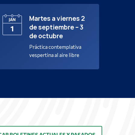
Martes a viernes 2
JAN
de septiembre – 3
1
de octubre
Práctica contemplativa
vespertina al aire libre
AR BOLETINES ACTUALES Y PASADOS