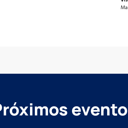
Mar
Próximos evento