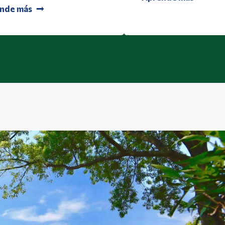
nde más