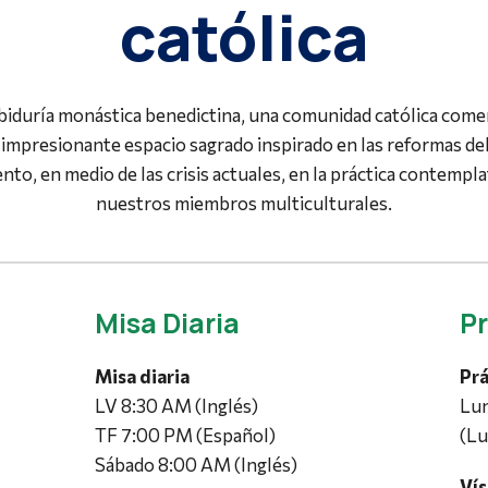
católica
sabiduría monástica benedictina, una comunidad católica co
impresionante espacio sagrado inspirado en las reformas del
nto, en medio de las crisis actuales, en la práctica contempla
nuestros miembros multiculturales.
Misa Diaria
Pr
Misa diaria
Prá
LV 8:30 AM (Inglés)
Lun
TF 7:00 PM (Español)
(Lu
Sábado 8:00 AM (Inglés)
Vís