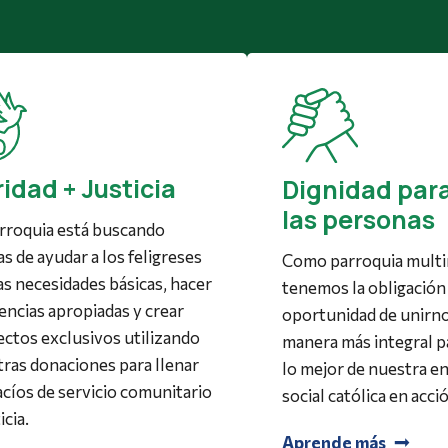
idad + Justicia
Dignidad par
las personas
rroquia está buscando
s de ayudar a los feligreses
Como parroquia multir
as necesidades básicas, hacer
tenemos la obligación 
encias apropiadas y crear
oportunidad de unirn
ctos exclusivos utilizando
manera más integral pa
ras donaciones para llenar
lo mejor de nuestra 
acíos de servicio comunitario
social católica en acci
icia.
Aprende más