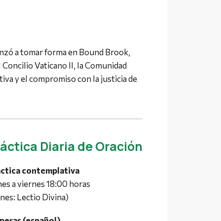
menzó a tomar forma en Bound Brook,
 Concilio Vaticano II, la Comunidad
tiva y el compromiso con la justicia de
áctica Diaria de Oración
ctica contemplativa
es a viernes 18:00 horas
nes: Lectio Divina)
peras (español)