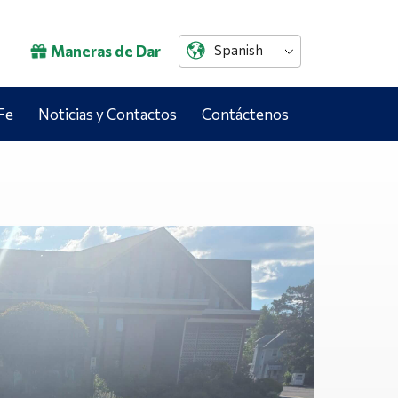
Maneras de Dar
Spanish
Fe
Noticias y Contactos
Contáctenos