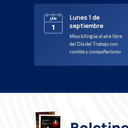
Lunes 1 de
JAN
septiembre
1
Misa bilingüe al aire libre
del Día del Trabajo con
comida y compañerismo
Boletin