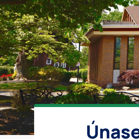
Únase