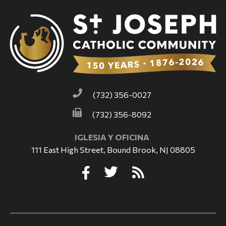
(732) 356-0027
(732) 356-8092
IGLESIA Y OFICINA
111 East High Street, Bound Brook, NJ 08805