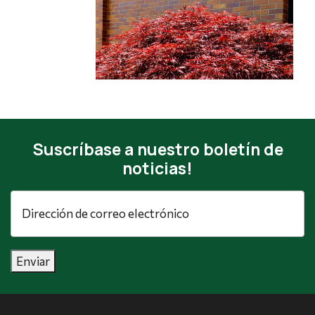
Suscríbase a nuestro boletín de
noticias!
Dirección
de
correo
electrónico
*
Enviar