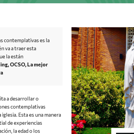
s contemplativas es la
n va a traer esta
ue la están
ing, OCSO, La mejor
va
ta a desarrollar o
iones contemplativas
a iglesia. Esta es una manera
ial de experiencias
ción, la edad o los