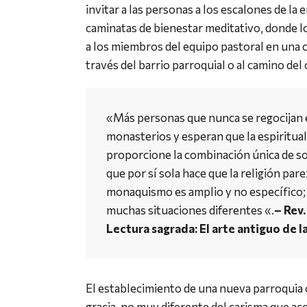
invitar a las personas a los escalones de la e
caminatas de bienestar meditativo, donde l
a los miembros del equipo pastoral en una c
través del barrio parroquial o al camino del 
«Más personas que nunca se regocijan 
monasterios y esperan que la espiritua
proporcione la combinación única de so
que por sí sola hace que la religión pare
monaquismo es amplio y no específico; 
muchas situaciones diferentes «.
– Rev
Lectura sagrada: El arte antiguo de l
El establecimiento de una nueva parroquia
gracia, no muy diferente del carisma que ac