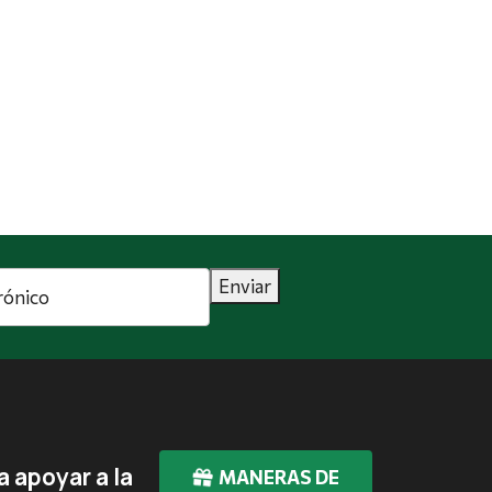
Enviar
 apoyar a la
MANERAS DE