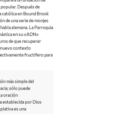
 popular. Después de
ca católica en Bound Brook
ción de una serie de monjes
 habla alemana. La Parroquia
onástica en su «ADN»
uros de que recuperar
n nuevo contexto
lectivamente fructífero para
ión más simple del
racia; sólo puede
La oración
a establecida por Dios
plativa es una