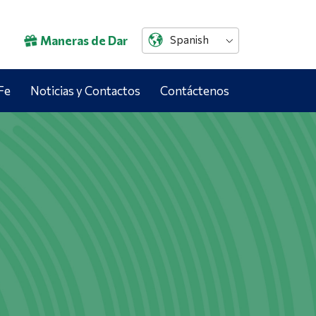
Maneras de Dar
Spanish
Fe
Noticias y Contactos
Contáctenos