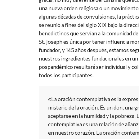
una nueva orden religiosa o un movimiento
algunas décadas de convulsiones, la prácti
se reunió a fines del siglo XIX bajo la direc
benedictinos que servían a la comunidad de
St. Joseph es única por tener influencia m
fundador, y 145 años después, estamos seg
nuestros ingredientes fundacionales en u
pospandémico resultará ser individual y co
todos los participantes.
«La oración contemplativa es la expres
misterio de la oración. Es un don, una g
aceptarse en la humildad y la pobreza. 
contemplativa es una relación de alianz
en nuestro corazón. La oración contem