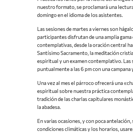
nuestro formato, se proclamará una lectura
domingo en el idioma de los asistentes.
Las sesiones de martes a viernes son hágal
participantes disfrutan de una amplia gama 
contemplativas, desde la oración central ha
Santísimo Sacramento, la meditación cristian
espiritual y un examen contemplativo. Las
puntualmente a las 6 pm con una campana y
Una vez al mes el párroco ofrecerá una «cha
espiritual sobre nuestra práctica contemplat
tradición de las charlas capitulares monásti
la abadesa.
En varias ocasiones, y con poca antelación,
condiciones climáticas y los horarios, usare