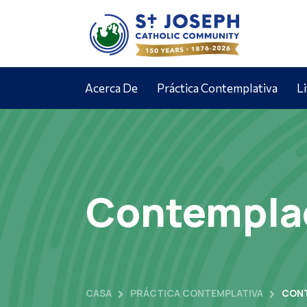
Acerca De
Práctica Contemplativa
L
Contemplac
CASA
PRÁCTICA CONTEMPLATIVA
CONT