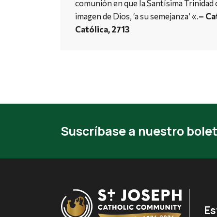
comunión en que la Santísima Trinidad
imagen de Dios, ‘a su semejanza’ «.
– Ca
Católica, 2713
Suscríbase a nuestro bolet
Es