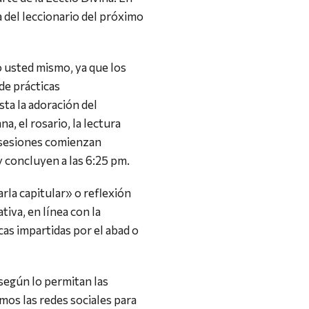
 del leccionario del próximo
o usted mismo, ya que los
de prácticas
sta la adoración del
a, el rosario, la lectura
 sesiones comienzan
 concluyen a las 6:25 pm.
rla capitular» o reflexión
iva, en línea con la
cas impartidas por el abad o
 según lo permitan las
mos las redes sociales para