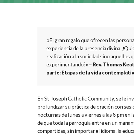
«El gran regalo que ofrecen las persona
experiencia de la presencia divina. ¿Quié
realización a la sociedad sino aquellos q
experimentando?»
– Rev. Thomas Keat
parte: Etapas de la vida contemplati
En St. Joseph Catholic Community, se le invi
profundizar su práctica de oración con ses
nocturnas de lunes a viernes a las 6 pm en l
de que toda la parroquia entre en un manant
compartidas, sin importar el idioma, la educa