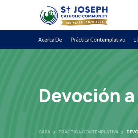
Acerca De
Práctica Contemplativa
L
Devoción a
CASA
PRÁCTICA CONTEMPLATIVA
DEVO