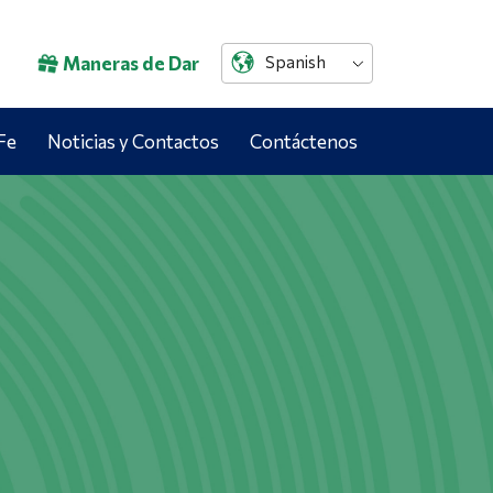
Maneras de Dar
Spanish
Fe
Noticias y Contactos
Contáctenos