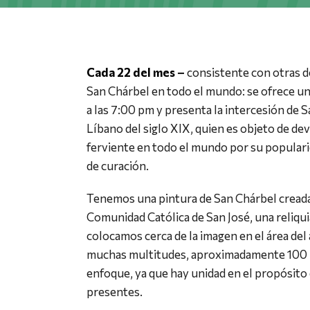
Cada 22 del mes
–
consistente con otras d
San Chárbel en todo el mundo: se ofrece un
a las 7:00 pm y presenta la intercesión de S
Líbano del siglo XIX, quien es objeto de de
ferviente en todo el mundo por su populari
de curación.
Tenemos una pintura de San Chárbel creada
Comunidad Católica de San José, una reliqu
colocamos cerca de la imagen en el área del 
muchas multitudes, aproximadamente 100 
enfoque, ya que hay unidad en el propósito 
presentes.