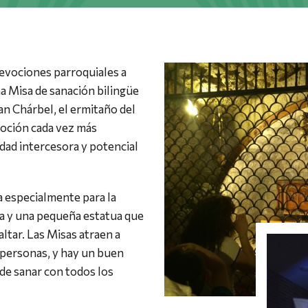
evociones parroquiales a
a Misa de sanación bilingüe
an Chárbel, el ermitaño del
voción cada vez más
dad intercesora y potencial
 especialmente para la
ia y una pequeña estatua que
altar. Las Misas atraen a
personas, y hay un buen
de sanar con todos los