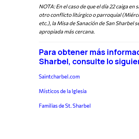
NOTA: En el caso de que el día 22 caiga en 
otro conflicto litúrgico o parroquial (Miér
etc.), la Misa de Sanación de San Sharbel se
apropiada más cercana.
Para obtener más informa
Sharbel, consulte lo siguie
Saintcharbel.com
Místicos de la Iglesia
Familias de St. Sharbel