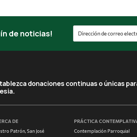
Dirección
ín de noticias!
de
correo
electrónico
*
tablezca donaciones continuas o únicas para
lesia.
ERCA DE
PRÁCTICA CONTEMPLATIV
stro Patrón, San José
Contemplación Parroquial