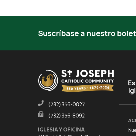
Suscríbase a nuestro bolet
Es
ig
(732) 356-0027
(732) 356-8092
AC
IGLESIA Y OFICINA
Nue