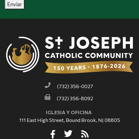
Enviar
(732) 356-0027
(732) 356-8092
IGLESIA Y OFICINA
111 East High Street, Bound Brook, NJ 08805