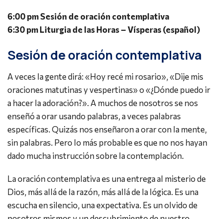
6:00 pm Sesión de oración contemplativa
6:30 pm Liturgia de las Horas – Vísperas (español)
Sesión de oración contemplativa
A veces la gente dirá: «Hoy recé mi rosario», «Dije mis
oraciones matutinas y vespertinas» o «¿Dónde puedo ir
a hacer la adoración?». A muchos de nosotros se nos
enseñó a orar usando palabras, a veces palabras
específicas. Quizás nos enseñaron a orar con la mente,
sin palabras. Pero lo más probable es que no nos hayan
dado mucha instrucción sobre la contemplación.
La oración contemplativa es una entrega al misterio de
Dios, más allá de la razón, más allá de la lógica. Es una
escucha en silencio, una expectativa. Es un olvido de
nosotros mismos y un descubrimiento de nuestro