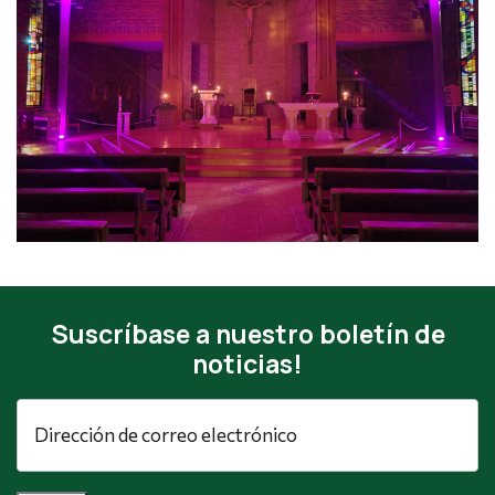
Suscríbase a nuestro boletín de
noticias!
Dirección
de
correo
electrónico
*