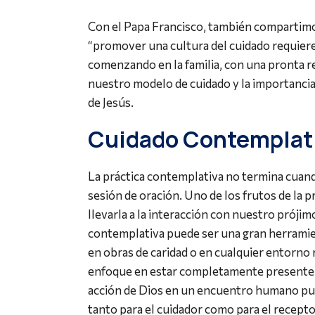
Con el Papa Francisco, también compartimo
“promover una cultura del cuidado requiere
comenzando en la familia, con una pronta re
nuestro modelo de cuidado y la importancia 
de Jesús.
Cuidado Contemplat
La práctica contemplativa no termina cuand
sesión de oración. Uno de los frutos de la 
llevarla a la interacción con nuestro prójim
contemplativa puede ser una gran herramie
en obras de caridad o en cualquier entorno r
enfoque en estar completamente presente y
acción de Dios en un encuentro humano pue
tanto para el cuidador como para el recepto