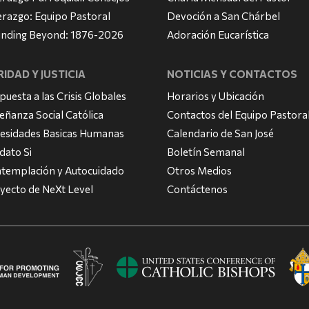
erazgo: Equipo Pastoral
Devoción a San Chárbel
nding Beyond: 1876-2026
Adoración Eucarística
IDAD Y JUSTICIA
NOTICIAS Y CONTACTOS
puesta a las Crisis Globales
Horarios y Ubicación
eñanza Social Católica
Contactos del Equipo Pastora
esidades Basicas Humanas
Calendario de San José
dato Si
Boletín Semanal
templación y Autocuidado
Otros Medios
yecto de NeXt Level
Contáctenos