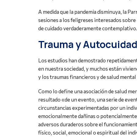
A medida que la pandemia disminuya, la Par
sesiones a los feligreses interesados sobr
de cuidado verdaderamente contemplativo
Trauma y Autocuida
Los estudios han demostrado repetidamente
en nuestra sociedad, y muchos están vivien
y los traumas financieros y de salud mental 
Como lo define una asociación de salud ment
resultado «de un evento, una serie de even
circunstancias experimentadas por un indiv
emocionalmente dañinas o potencialmente 
adversos duraderos sobre el funcionamiento
físico, social, emocional o espiritual del ind