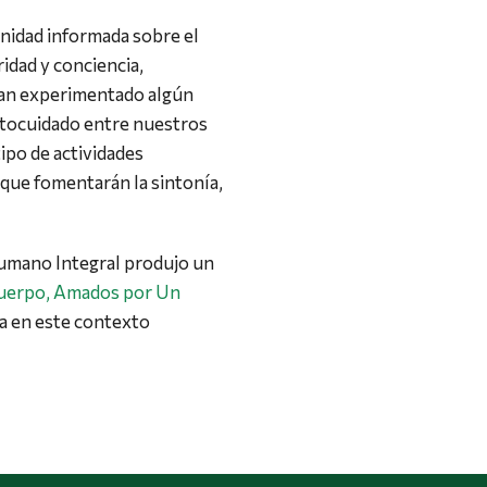
unidad informada sobre el
idad y conciencia,
an experimentado algún
tocuidado entre nuestros
ipo de actividades
s que fomentarán la sintonía,
Humano Integral produjo un
uerpo, Amados por Un
ca en este contexto