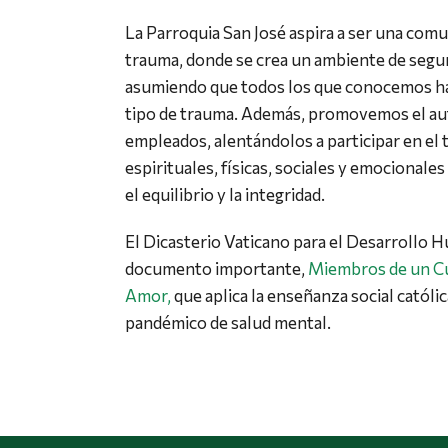
La Parroquia San José aspira a ser una com
trauma, donde se crea un ambiente de segur
asumiendo que todos los que conocemos h
tipo de trauma. Además, promovemos el au
empleados, alentándolos a participar en el t
espirituales, físicas, sociales y emocionale
el equilibrio y la integridad.
El Dicasterio Vaticano para el Desarrollo 
documento importante,
Miembros de un C
Amor,
que aplica la enseñanza social católi
pandémico de salud mental.