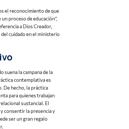
s el reconocimiento de que
 un proceso de educación”,
ferencia a Dios Creador,
del cuidado en el ministerio
ivo
o suena la campana de la
práctica contemplativa es
o. De hecho, la práctica
nta para quienes trabajan
elacional sustancial. El
 consentir la presencia y
de ser un gran regalo
r.