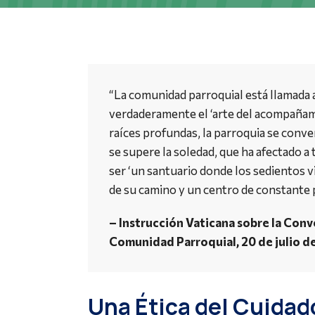
“La comunidad parroquial está llamada 
verdaderamente el ‘arte del acompañami
raíces profundas, la parroquia se conve
se supere la soledad, que ha afectado a 
ser ‘un santuario donde los sedientos 
de su camino y un centro de constante 
– Instrucción Vaticana sobre la Conv
Comunidad Parroquial, 20 de julio d
Una Ética del Cuidad