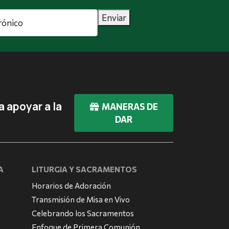
Enviar
 apoyar a la
MANERAS DE
DAR
A
LITURGIA Y SACRAMENTOS
Horarios de Adoración
Transmisión de Misa en Vivo
Celebrando los Sacramentos
Enfoque de Primera Comunión