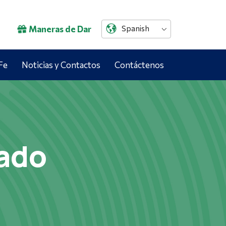
Maneras de Dar
Spanish
Fe
Noticias y Contactos
Contáctenos
ado