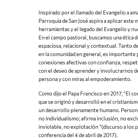
Inspirado por el llamado del Evangelio a ama
Parroquia de San José aspira a aplicar este 
herramientas y el legado del Evangelio y nu
En el campo pastoral, buscamos una ética d
espaciosa, relacional y contextual. Tanto d
en la comunidad en general, es importante
conexiones afectivas con confianza, resp
con el deseo de aprender y involucrarnos 
persona y con miras al empoderamiento.
Como dijo el Papa Francisco en 2017, “El c
que se originó y desarrolló en el cristiani
un desarrollo plenamente humano. Persona 
no individualismo; afirma inclusión, no excl
inviolable, no explotación ”(discurso a los p
conferencia del 4 de abril de 2017).