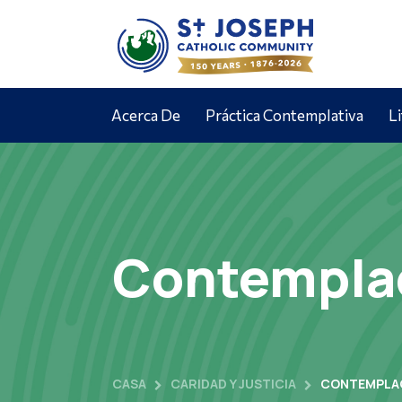
Acerca De
Práctica Contemplativa
L
Contemplac
CASA
CARIDAD Y JUSTICIA
CONTEMPLAC