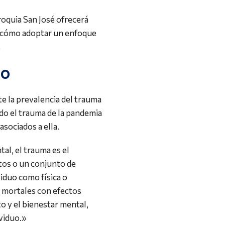
roquia San José ofrecerá
e cómo adoptar un enfoque
.
do
 la prevalencia del trauma
do el trauma de la pandemia
asociados a ella.
al, el trauma es el
tos o un conjunto de
iduo como física o
mortales con efectos
 y el bienestar mental,
ividuo.»