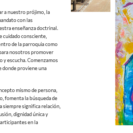
r a nuestro prójimo, la
mandato con las
estra enseñanza doctrinal.
e cuidado consciente,
entro de la parroquia como
 para nosotros promover
eto y escucha. Comenzamos
de donde proviene una
oncepto mismo de persona,
smo, fomenta la búsqueda de
siempre significa relación,
usión, dignidad única y
articipantes en la