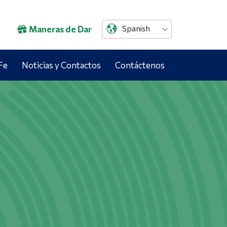
Maneras de Dar
Spanish
Fe
Noticias y Contactos
Contáctenos