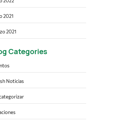
io 2022
io 2021
zo 2021
og Categories
ntos
ish Noticias
 categorizar
aciones