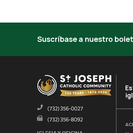
Suscríbase a nuestro bolet
Es
ig
(732) 356-0027
(732) 356-8092
AC