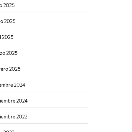
io 2025
o 2025
il 2025
zo 2025
rero 2025
iembre 2024
iembre 2024
iembre 2022