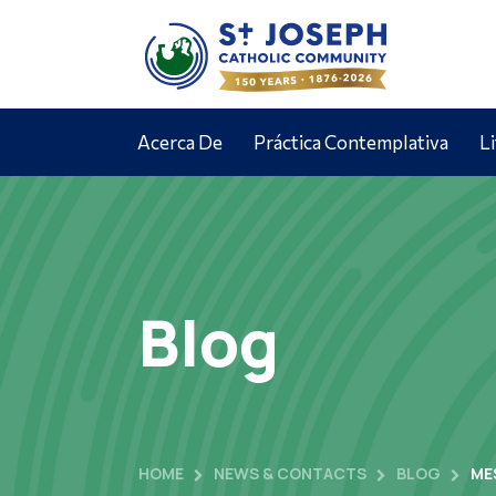
Acerca De
Práctica Contemplativa
L
Blog
HOME
NEWS & CONTACTS
BLOG
ME