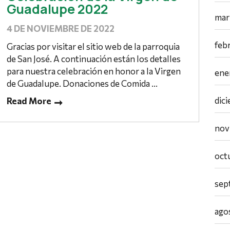
Guadalupe 2022
mar
4 DE NOVIEMBRE DE 2022
feb
Gracias por visitar el sitio web de la parroquia
de San José. A continuación están los detalles
para nuestra celebración en honor a la Virgen
ene
de Guadalupe. Donaciones de Comida ...
dic
Read More
nov
oct
sep
ago