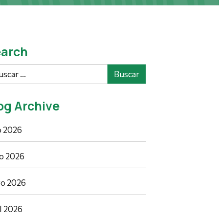
arch
car
og Archive
io 2026
io 2026
o 2026
il 2026