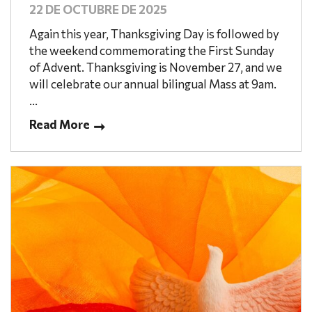
22 DE OCTUBRE DE 2025
Again this year, Thanksgiving Day is followed by
the weekend commemorating the First Sunday
of Advent. Thanksgiving is November 27, and we
will celebrate our annual bilingual Mass at 9am.
...
Read More