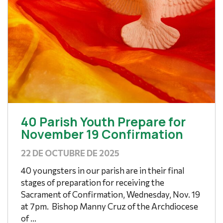
40 Parish Youth Prepare for
November 19 Confirmation
22 DE OCTUBRE DE 2025
40 youngsters in our parish are in their final
stages of preparation for receiving the
Sacrament of Confirmation, Wednesday, Nov. 19
at 7pm. Bishop Manny Cruz of the Archdiocese
of ...