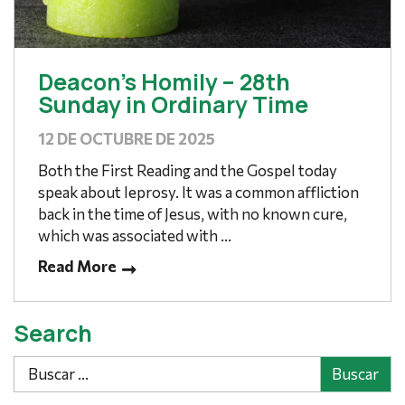
Deacon’s Homily – 28th
Sunday in Ordinary Time
12 DE OCTUBRE DE 2025
Both the First Reading and the Gospel today
speak about leprosy. It was a common affliction
back in the time of Jesus, with no known cure,
which was associated with ...
Read More
Search
Buscar