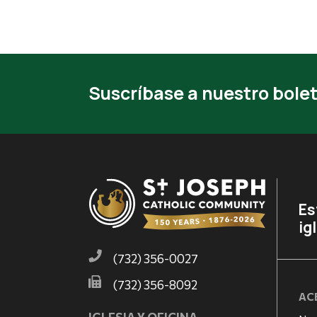
Suscríbase a nuestro bolet
Es
ig
(732) 356-0027
(732) 356-8092
AC