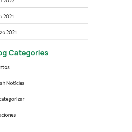
io 2022
io 2021
zo 2021
og Categories
ntos
ish Noticias
 categorizar
aciones