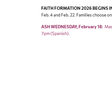
FAITH FORMATION 2026 BEGINS I
Feb. 4 and Feb. 22. Families choose on
ASH WEDNESDAY, February 18:
Mass
7pm (Spanish).