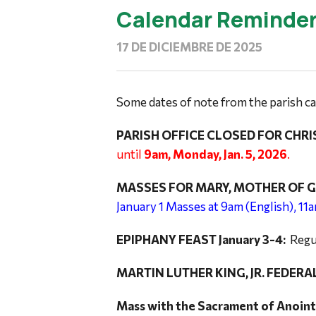
Calendar Reminde
17 DE DICIEMBRE DE 2025
Some dates of note from the parish ca
PARISH OFFICE CLOSED FOR CHR
until
9am, Monday, Jan. 5, 2026
.
MASSES FOR MARY, MOTHER OF G
January 1 Masses at 9am (English), 11a
EPIPHANY FEAST January 3-4:
Regul
MARTIN LUTHER KING, JR. FEDERA
Mass with the Sacrament of Anoint