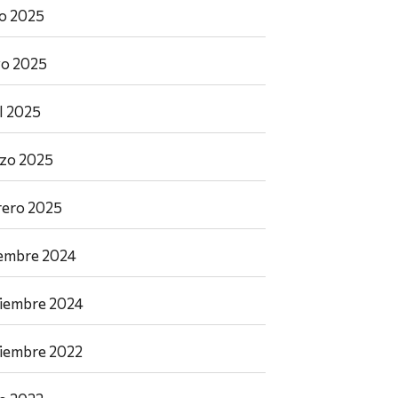
io 2025
o 2025
il 2025
zo 2025
rero 2025
iembre 2024
iembre 2024
iembre 2022