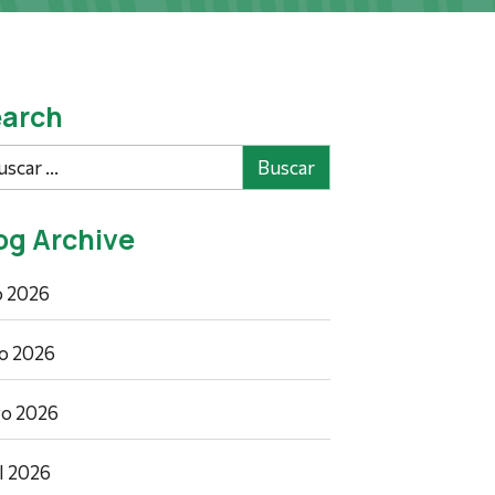
arch
car
og Archive
io 2026
io 2026
o 2026
il 2026