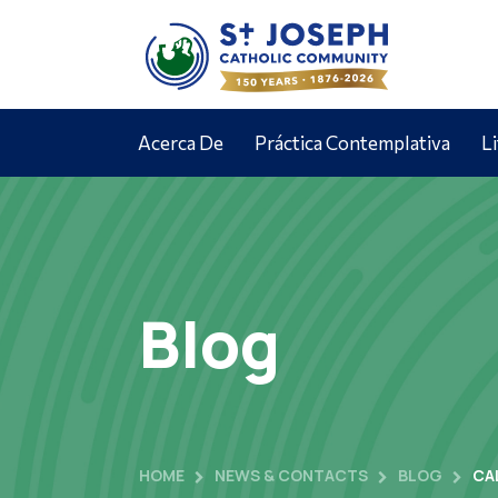
Acerca De
Práctica Contemplativa
L
Blog
HOME
NEWS & CONTACTS
BLOG
CA