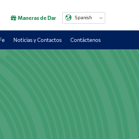
Maneras de Dar
Spanish
Fe
Noticias y Contactos
Contáctenos