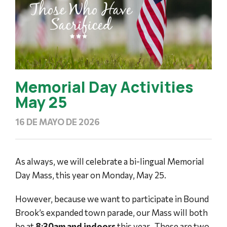
Memorial Day Activities
May 25
16 DE MAYO DE 2026
As always, we will celebrate a bi-lingual Memorial
Day Mass, this year on Monday, May 25.
However, because we want to participate in Bound
Brook’s expanded town parade, our Mass will both
be at
8:30am and indoors
this year. These are two