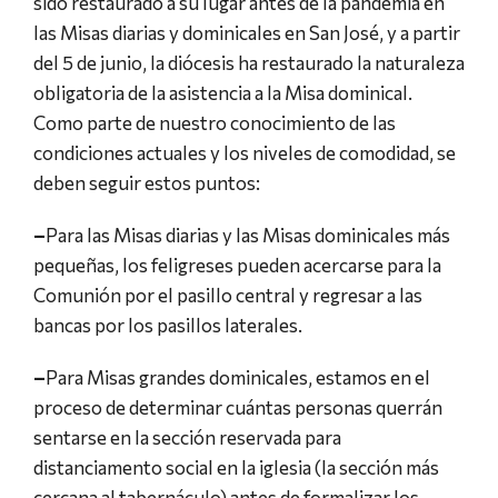
sido restaurado a su lugar antes de la pandemia en
las Misas diarias y dominicales en San José, y a partir
del 5 de junio, la diócesis ha restaurado la naturaleza
obligatoria de la asistencia a la Misa dominical.
Como parte de nuestro conocimiento de las
condiciones actuales y los niveles de comodidad, se
deben seguir estos puntos:
–
Para las Misas diarias y las Misas dominicales más
pequeñas, los feligreses pueden acercarse para la
Comunión por el pasillo central y regresar a las
bancas por los pasillos laterales.
–
Para Misas grandes dominicales, estamos en el
proceso de determinar cuántas personas querrán
sentarse en la sección reservada para
distanciamento social en la iglesia (la sección más
cercana al tabernáculo) antes de formalizar los