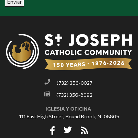
Enviar
(732) 356-0027
(732) 356-8092
IGLESIA Y OFICINA
111 East High Street, Bound Brook, NJ 08805