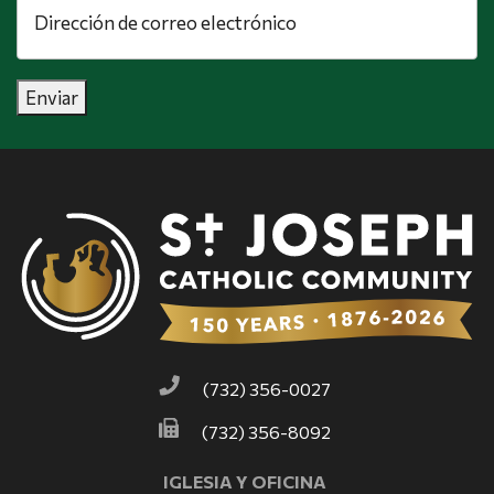
de
correo
electrónico
*
Enviar
(732) 356-0027
(732) 356-8092
IGLESIA Y OFICINA